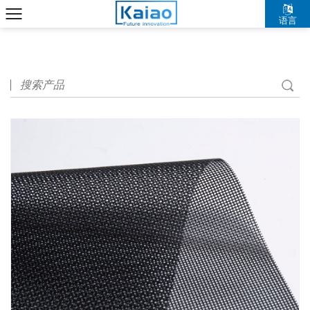
语言
中文简体