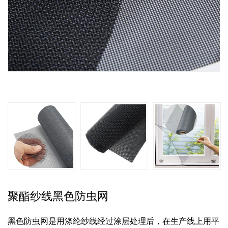
聚酯纱线黑色防虫网
黑色防虫网是用涤纶纱线经过涂层处理后，在生产线上用平