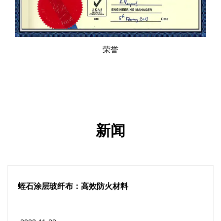
荣誉
新闻
硅胶涂层防水篷布：多功能防护