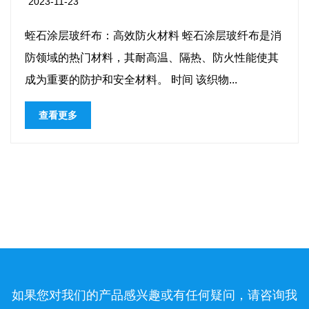
2023-11-16
蛭石涂层玻纤布是消
硅胶涂层防水篷布：多功能防护耐
隔热、防火性能使其
水篷布是一种在各种环境下提供
该织物...
的材料。这种材料因其耐用、防
广泛应用...
查看更多
如果您对我们的产品感兴趣或有任何疑问，请咨询我