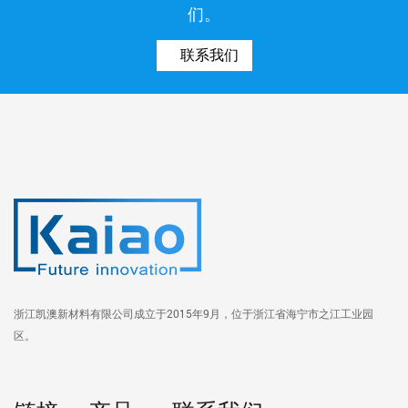
们。
联系我们
浙江凯澳新材料有限公司成立于2015年9月，位于浙江省海宁市之江工业园
区。