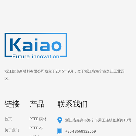
浙江凯澳新材料有限公司成立于2015年9月，位于浙江省海宁市之江工业园
区。
链接
产品
联系我们
首页
PTFE 膜材
浙江省嘉兴市海宁市周王庙镇创新路10号
PTFE 布
关于我们
+86-18668322559