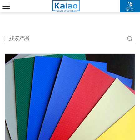
语言
中文简体