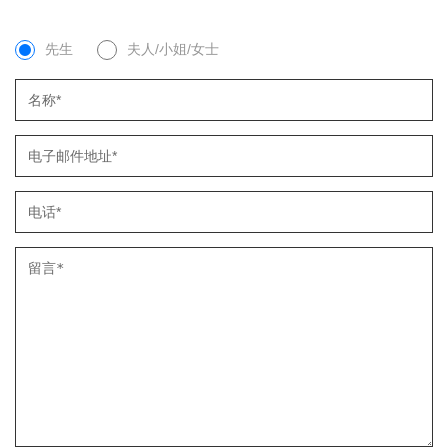
先生
夫人/小姐/女士