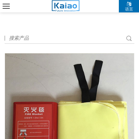
语言
中文简体