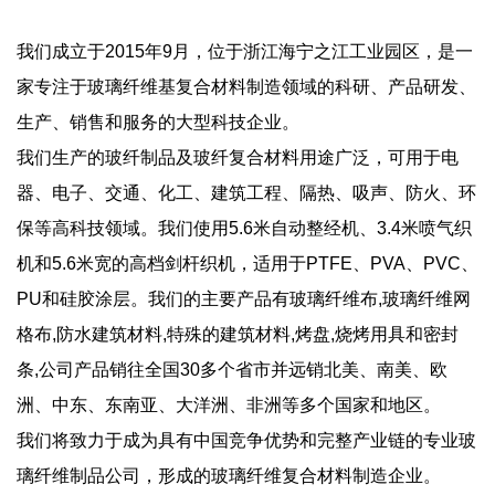
我们成立于2015年9月，位于浙江海宁之江工业园区，是一
家专注于玻璃纤维基复合材料制造领域的科研、产品研发、
生产、销售和服务的大型科技企业。
我们生产的玻纤制品及玻纤复合材料用途广泛，可用于电
器、电子、交通、化工、建筑工程、隔热、吸声、防火、环
保等高科技领域。我们使用5.6米自动整经机、3.4米喷气织
机和5.6米宽的高档剑杆织机，适用于PTFE、PVA、PVC、
PU和硅胶涂层。我们的主要产品有玻璃纤维布,玻璃纤维网
格布,防水建筑材料,特殊的建筑材料,烤盘,烧烤用具和密封
条,公司产品销往全国30多个省市并远销北美、南美、欧
洲、中东、东南亚、大洋洲、非洲等多个国家和地区。
我们将致力于成为具有中国竞争优势和完整产业链的专业玻
璃纤维制品公司，形成的玻璃纤维复合材料制造企业。