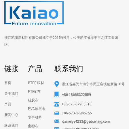
浙江凯澳新材料有限公司成立于2015年9月，位于浙江省海宁市之江工业园
区。
链接
产品
联系我们
首页
PTFE 膜材
浙江省嘉兴市海宁市周王庙镇创新路10号
PTFE 布
关于我们
+86-18668322559
硅胶布
产品
+86-573-87985310
PVC涂层布
+86-573-87985755
新闻中心
复合材料
danielye4233@gedceiling.com
联系我们
窗纱布
www.ka-fiberglass.com