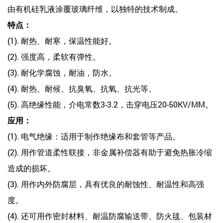
由有机硅乳液涂覆玻璃纤维，以独特的技术制成。
特点：
(1). 耐热、耐寒，保温性能好。
(2). 强度高，柔软有弹性。
(3). 耐化学腐蚀，耐油，防水。
(4). 耐热、耐候、抗臭氧、抗氧、抗光等。
(5). 高绝缘性能，介电常数3-3.2，击穿电压20-50KV/MM。
应用：
(1). 电气绝缘：适用于制作绝缘布和套管等产品。
(2). 用作管道柔性联接，非金属补偿器有助于避免热胀冷缩
造成的损坏。
(3). 用作内外防腐层，具有优良的耐蚀性、耐温性和高强
度。
(4). 还可用作密封材料、耐温防腐输送带、防火毯、包装材