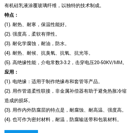
有机硅乳液涂覆玻璃纤维，以独特的技术制成。
特点：
(1). 耐热、耐寒，保温性能好。
(2). 强度高，柔软有弹性。
(3). 耐化学腐蚀，耐油，防水。
(4). 耐热、耐候、抗臭氧、抗氧、抗光等。
(5). 高绝缘性能，介电常数3-3.2，击穿电压20-50KV/MM。
应用：
(1). 电绝缘：适用于制作绝缘布和套管等产品。
(2). 用作管道柔性联接，非金属补偿器有助于避免热胀冷缩
造成的损坏。
(3). 用作内外防腐层的特点是，耐腐蚀、耐高温、强度高。
(4). 也可作为密封材料，耐温，防腐输送带和包装材料。