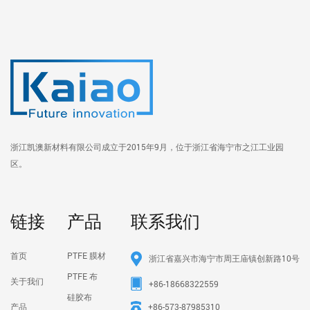
浙江凯澳新材料有限公司成立于2015年9月，位于浙江省海宁市之江工业园
区。
链接
产品
联系我们
首页
PTFE 膜材
浙江省嘉兴市海宁市周王庙镇创新路10号
PTFE 布
关于我们
+86-18668322559
硅胶布
产品
+86-573-87985310