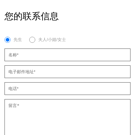
您的联系信息
先生
夫人/小姐/女士