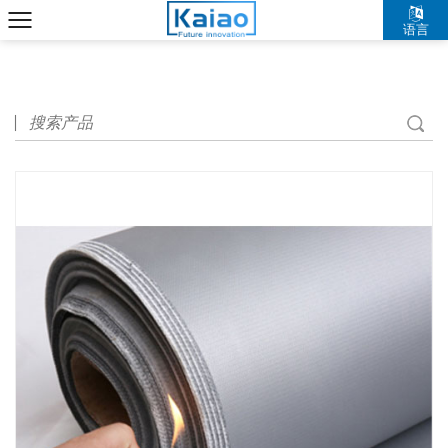
语言
中文简体